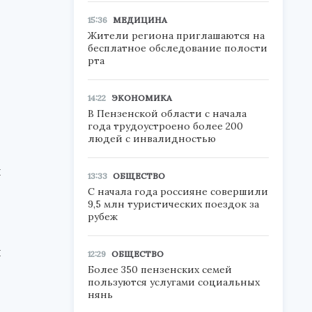
15:36
МЕДИЦИНА
Жители региона приглашаются на
бесплатное обследование полости
рта
14:22
ЭКОНОМИКА
В Пензенской области с начала
года трудоустроено более 200
людей с инвалидностью
ы
13:33
ОБЩЕСТВО
С начала года россияне совершили
9,5 млн туристических поездок за
рубеж
я
12:29
ОБЩЕСТВО
Более 350 пензенских семей
пользуются услугами социальных
нянь