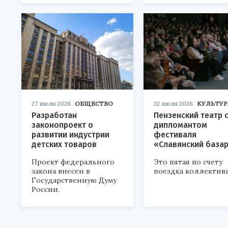
27 июля 2026
ОБЩЕСТВО
22 июля 2026
КУЛЬТУР
Разработан
Пензенский театр 
законопроект о
дипломантом
развитии индустрии
фестиваля
детских товаров
«Славянский база
Проект федерального
Это пятая по счету
закона внесен в
поездка коллектива
Государственную Думу
России.