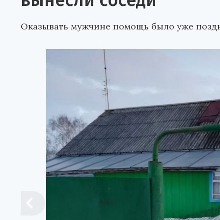
вынесли соседи
Оказывать мужчине помощь было уже позд