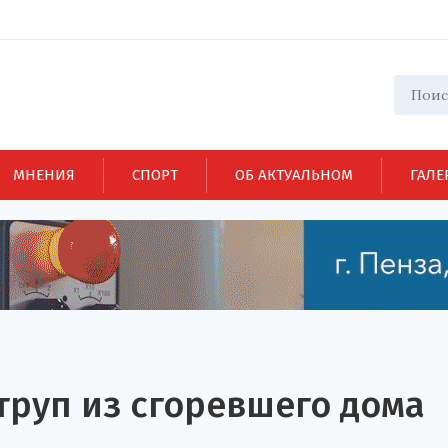
МНЕНИЯ
СПОРТ
ОБ АКТУАЛЬНОМ
ГАЛЕ
труп из сгоревшего дома