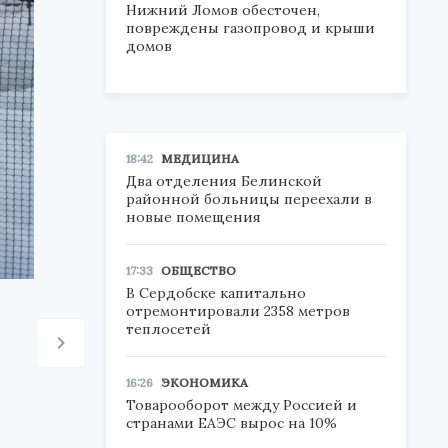
Нижний Ломов обесточен,
повреждены газопровод и крыши
домов
18:42
МЕДИЦИНА
Два отделения Белинской
районной больницы переехали в
новые помещения
17:33
ОБЩЕСТВО
В Сердобске капитально
отремонтировали 2358 метров
теплосетей
16:26
ЭКОНОМИКА
Товарооборот между Россией и
странами ЕАЭС вырос на 10%