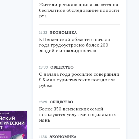
Жители региона приглашаются на
бесплатное обследование полости
рта
14:22
ЭКОНОМИКА
В Пензенской области с начала
года трудоустроено более 200
людей с инвалидностью
13:33
ОБЩЕСТВО
С начала года россияне совершили
9,5 млн туристических поездок за
рубеж
12:29
ОБЩЕСТВО
Более 350 пензенских семей
пользуются услугами социальных
нянь
11:36
ЭКОНОМИКА