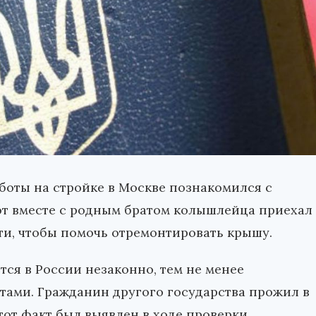
боты на стройке в Москве познакомился с
от вместе с родным братом колышлейца приехал
ти, чтобы помочь отремонтировать крышу.
тся в России незаконно, тем не менее
тами. Гражданин другого государства прожил в
тот факт был выявлен в ходе проверки,