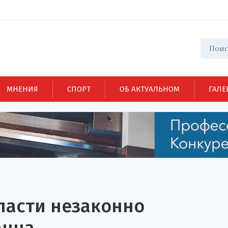
МНЕНИЯ
СПОРТ
ОБ АКТУАЛЬНОМ
ГАЛЕ
ласти незаконно