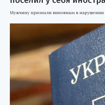
поселил у себя иностр
Мужчину признали виновным в нарушении 