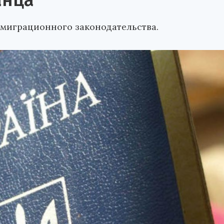
анца
миграционного законодательства.