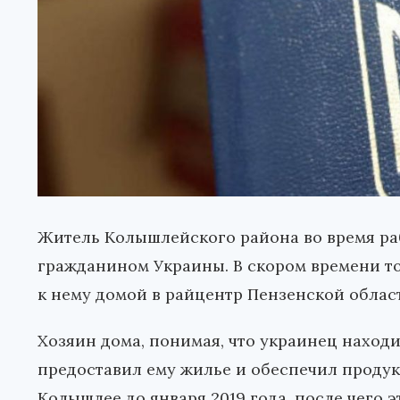
Житель Колышлейского района во время ра
гражданином Украины. В скором времени т
к нему домой в райцентр Пензенской облас
Хозяин дома, понимая, что украинец находи
предоставил ему жилье и обеспечил продук
Колышлее до января 2019 года, после чего э