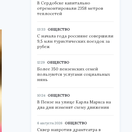
В Сердобске капитально
отремонтировали 2358 метров
теплосетей
13:33
ОБЩЕСТВО
С начала года россияне совершили
9,5 млн туристических поездок за
рубеж
12:29
ОБЩЕСТВО
Более 350 пензенских семей
пользуются услугами социальных
нянь
10:24
ОБЩЕСТВО
В Пензе на улице Карла Маркса на
два дня изменят схему движения
6 августа 2026
ОБЩЕСТВО
Сквер напротив драмтеатра в