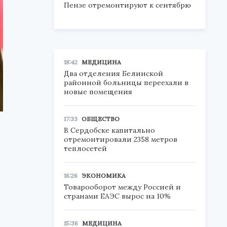
Пензе отремонтируют к сентябрю
18:42
МЕДИЦИНА
Два отделения Белинской
районной больницы переехали в
новые помещения
17:33
ОБЩЕСТВО
В Сердобске капитально
отремонтировали 2358 метров
теплосетей
16:26
ЭКОНОМИКА
Товарооборот между Россией и
странами ЕАЭС вырос на 10%
15:36
МЕДИЦИНА