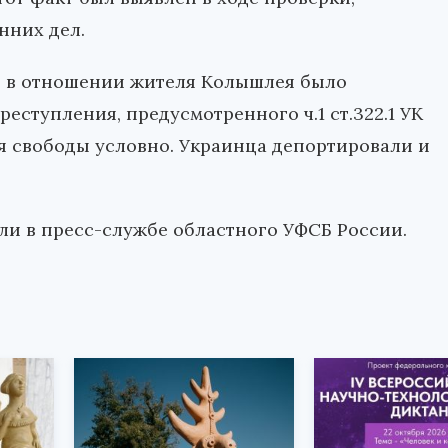
нних дел.
и в отношении жителя Колышлея было
еступления, предусмотренного ч.1 ст.322.1 УК
я свободы условно. Украинца депортировали и
ли в пресс-службе областного УФСБ России.