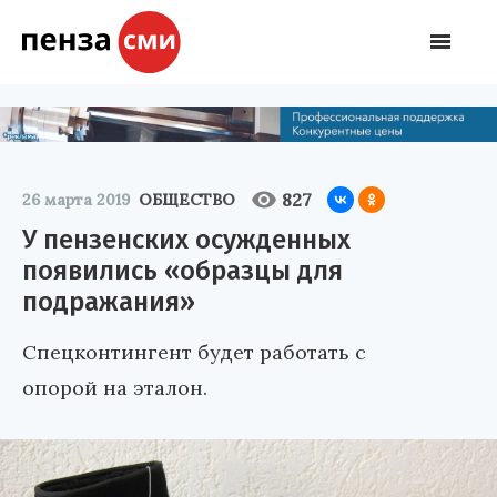
827
26 марта 2019
ОБЩЕСТВО
У пензенских осужденных
появились «образцы для
подражания»
Спецконтингент будет работать с
опорой на эталон.