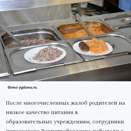
Фото: pgduma.ru.
После многочисленных жалоб родителей на
низкое качество питания в
образовательных учреждениям, сотрудники
пензенского Роспотребнадзора побывали с