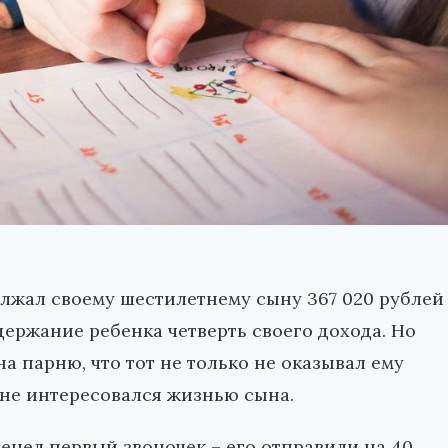
лжал своему шестилетнему сыну 367 020 рублей
держание ребенка четверть своего дохода. Но
а парню, что тот не только не оказывал ему
не интересовался жизнью сына.
венел первый звоночек – его отправили на 40