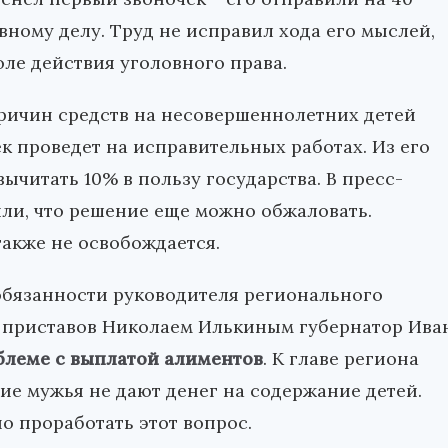
ному делу. Труд не исправил хода его мыслей,
ле действия уголовного права.
ричин средств на несовершеннолетних детей
 проведет на исправительных работах. Из его
ычитать 10% в пользу государства. В пресс-
ли, что решение еще можно обжаловать.
также не освобождается.
обязанности руководителя регионального
 приставов Николаем Илькиным губернатор Ива
блеме с выплатой алиментов
. К главе региона
е мужья не дают денег на содержание детей.
о проработать этот вопрос.