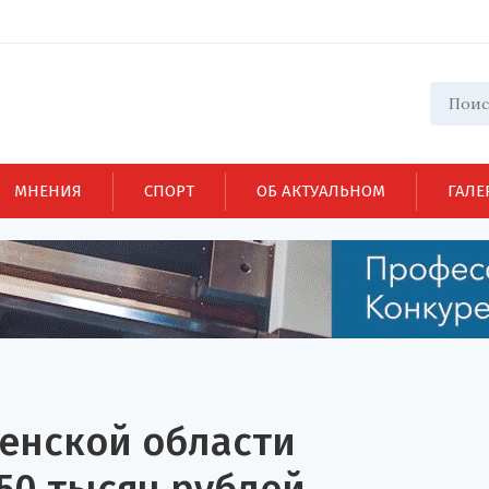
МНЕНИЯ
СПОРТ
ОБ АКТУАЛЬНОМ
ГАЛЕ
зенской области