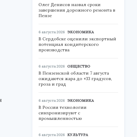
Олег Денисов назвал сроки
завершения дорожного ремонта в
Пензе
6 августа 2026
ЭКОНОМИКА
В Сердобске оценили экспортный
потенциал кондитерского
производства
6 августа 2026
ОБЩЕСТВО
В Пензенской области 7 августа
ожидаются жара до +33 градусов,
гроза и град
н
6 августа 2026
ЭКОНОМИКА
В России технологии
синхронизируют с
промышленностью
6 августа 2026
КУЛЬТУРА