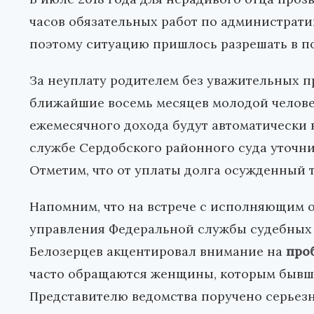
часов обязательных работ по административ
поэтому ситуацию пришлось разрешать в по
За неуплату родителем без уважительных п
ближайшие восемь месяцев молодой человек
ежемесячного дохода будут автоматически в
службе Сердобского районного суда уточни
Отметим, что от уплаты долга осужденный 
Напомним, что на встрече с исполняющим 
управления Федеральной службы судебных
Белозерцев акцентировал внимание на
про
часто обращаются женщины, которым бывши
Представителю ведомства поручено серьезн