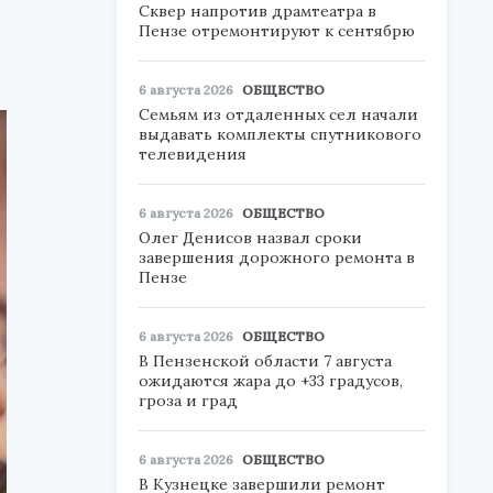
Сквер напротив драмтеатра в
Пензе отремонтируют к сентябрю
6 августа 2026
ОБЩЕСТВО
Семьям из отдаленных сел начали
выдавать комплекты спутникового
телевидения
6 августа 2026
ОБЩЕСТВО
Олег Денисов назвал сроки
завершения дорожного ремонта в
Пензе
6 августа 2026
ОБЩЕСТВО
В Пензенской области 7 августа
ожидаются жара до +33 градусов,
гроза и град
6 августа 2026
ОБЩЕСТВО
В Кузнецке завершили ремонт