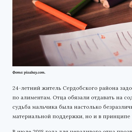
Фото: pixabay.com.
24-летний житель Сердобского района задо
по алиментам. Отца обязали отдавать на со
судьба мальчика была настолько безразличн
материальной поддержки, но и в принципе 
В июле 2018 года для нерадивого отца проз