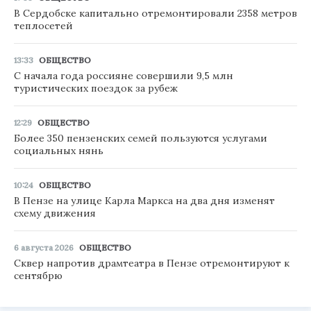
В Сердобске капитально отремонтировали 2358 метров
теплосетей
13:33
ОБЩЕСТВО
С начала года россияне совершили 9,5 млн
туристических поездок за рубеж
12:29
ОБЩЕСТВО
Более 350 пензенских семей пользуются услугами
социальных нянь
10:24
ОБЩЕСТВО
В Пензе на улице Карла Маркса на два дня изменят
схему движения
6 августа 2026
ОБЩЕСТВО
Сквер напротив драмтеатра в Пензе отремонтируют к
сентябрю