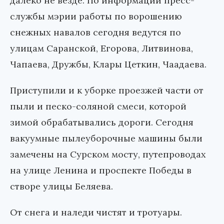
далеко не везде. По информации пресс-
службы мэрии работы по ворошению
снежных навалов сегодня ведутся по
улицам Саранской, Егорова, Литвинова,
Чапаева, Дружбы, Клары Цеткин, Чаадаева.
Приступили и к уборке проезжей части от
пыли и песко-соляной смеси, которой
зимой обрабатывались дороги. Сегодня
вакуумные пылеуборочные машины были
замечены на Сурском мосту, путепроводах
на улице Ленина и проспекте Победы в
створе улицы Беляева.
От снега и наледи чистят и тротуары.