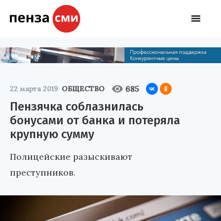
685
22 марта 2019
ОБЩЕСТВО
Пензячка соблазнилась
бонусами от банка и потеряла
крупную сумму
Полицейские разыскивают
преступников.