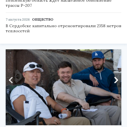
Пензенскую область ждет масштабное обновление
трассы Р-207
7 августа 2026
ОБЩЕСТВО
В Сердобске капитально отремонтировали 2358 метров
теплосетей