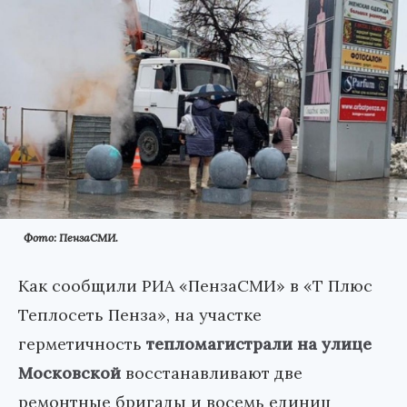
Фото: ПензаСМИ.
Как сообщили РИА «ПензаСМИ» в «Т Плюс
Теплосеть Пенза», на участке
герметичность
тепломагистрали на улице
Московской
восстанавливают две
ремонтные бригады и восемь единиц