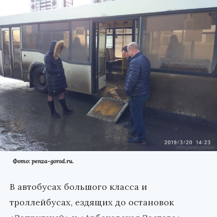
Фото: penza-gorod.ru.
В автобусах большого класса и
троллейбусах, ездящих до остановок