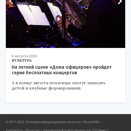
6 августа 2026
КУЛЬТУРА
На летней сцене «Дома офицеров» пройдет
серия бесплатных концертов
А в конце августа пензенцы смогут записать
детей в клубные формирования.
© 2017-2026, Рекламно-информационное агентство «ПензаСМИ».
Учредитель: Общество с ограниченной ответственностью "Оптимист".