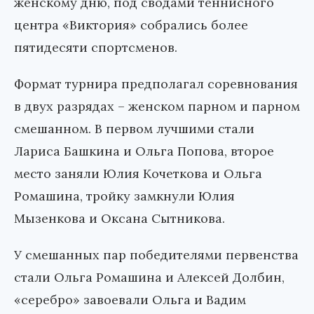
женскому дню, под сводами теннисного
центра «Виктория» собрались более
пятидесяти спортсменов.
Формат турнира предполагал соревнования
в двух разрядах – женском парном и парном
смешанном. В первом лучшими стали
Лариса Башкина и Ольга Попова, второе
место заняли Юлия Кочеткова и Ольга
Ромашина, тройку замкнули Юлия
Мызенкова и Оксана Сытникова.
У смешанных пар победителями первенства
стали Ольга Ромашина и Алексей Долбин,
«серебро» завоевали Ольга и Вадим