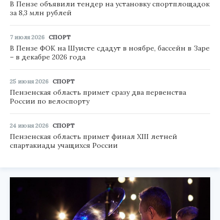
В Пензе объявили тендер на установку спортплощадок
за 8,3 млн рублей
7 июля 2026
СПОРТ
В Пензе ФОК на Шуисте сдадут в ноябре, бассейн в Заре
– в декабре 2026 года
25 июня 2026
СПОРТ
Пензенская область примет сразу два первенства
России по велоспорту
24 июня 2026
СПОРТ
Пензенская область примет финал XIII летней
спартакиады учащихся России