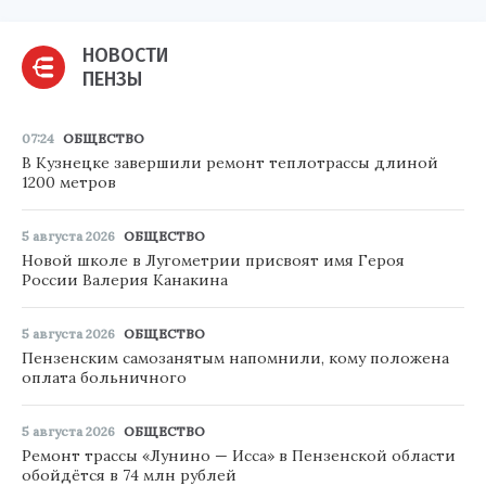
НОВОСТИ
ПЕНЗЫ
07:24
ОБЩЕСТВО
В Кузнецке завершили ремонт теплотрассы длиной
1200 метров
5 августа 2026
ОБЩЕСТВО
Новой школе в Лугометрии присвоят имя Героя
России Валерия Канакина
5 августа 2026
ОБЩЕСТВО
Пензенским самозанятым напомнили, кому положена
оплата больничного
5 августа 2026
ОБЩЕСТВО
Ремонт трассы «Лунино — Исса» в Пензенской области
обойдётся в 74 млн рублей