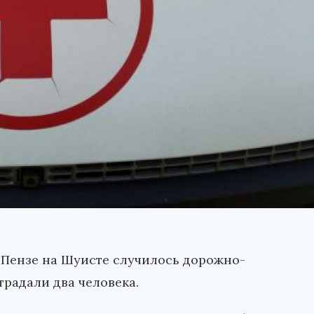
 в Пензе на Шуисте случилось дорожно-
радали два человека.