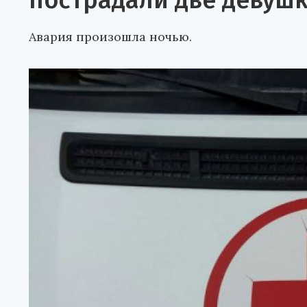
пострадали две девуш
Авария произошла ночью.