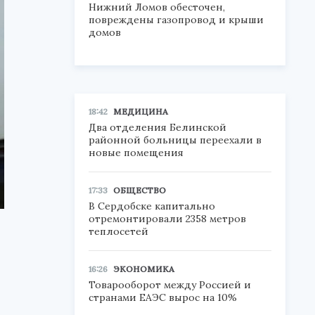
Нижний Ломов обесточен,
повреждены газопровод и крыши
домов
18:42
МЕДИЦИНА
Два отделения Белинской
районной больницы переехали в
новые помещения
17:33
ОБЩЕСТВО
В Сердобске капитально
отремонтировали 2358 метров
теплосетей
16:26
ЭКОНОМИКА
Товарооборот между Россией и
странами ЕАЭС вырос на 10%