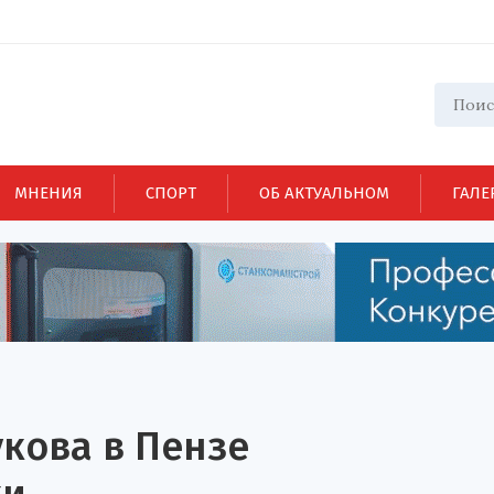
МНЕНИЯ
СПОРТ
ОБ АКТУАЛЬНОМ
ГАЛЕ
укова в Пензе