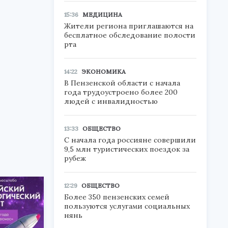
15:36
МЕДИЦИНА
Жители региона приглашаются на
бесплатное обследование полости
рта
14:22
ЭКОНОМИКА
В Пензенской области с начала
года трудоустроено более 200
людей с инвалидностью
13:33
ОБЩЕСТВО
С начала года россияне совершили
9,5 млн туристических поездок за
рубеж
12:29
ОБЩЕСТВО
Более 350 пензенских семей
пользуются услугами социальных
нянь