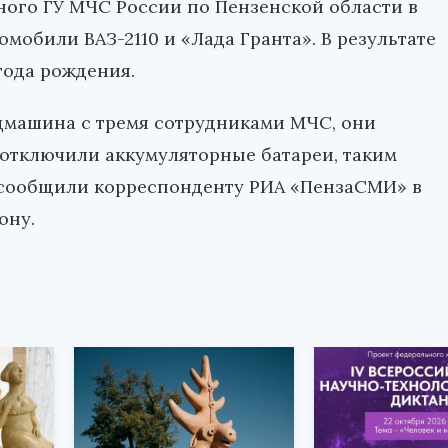
ного ГУ МЧС России по Пензенской области в
омобили ВАЗ-2110 и «Лада Гранта». В результате
года рождения.
цмашина с тремя сотрудниками МЧС, они
 отключили аккумуляторные батареи, таким
 сообщили корреспонденту РИА «ПензаСМИ» в
ону.