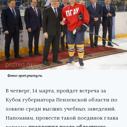
Фото: sport.pnzreg.ru.
В четверг, 14 марта, пройдет встреча за
Кубок губернатора Пензенской области по
хоккею среди высших учебных заведений.
Напомним, провести такой поединок глава
региона
предложил после областного