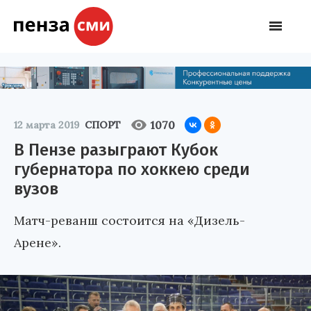
1070
12 марта 2019
СПОРТ
В Пензе разыграют Кубок
губернатора по хоккею среди
вузов
Матч-реванш состоится на «Дизель-
Арене».