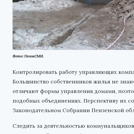
Фото: ПензаСМИ.
Контролировать работу управляющих компа
Большинство собственников жилья не знают 
отличают формы управления домами, поэто
подобных объединениях. Перспективу их со
Законодательном Собрании Пензенской обл
Следить за деятельностью коммунальщиков