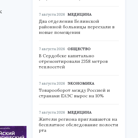
к
7 августа 2026
МЕДИЦИНА
Два отделения Белинской
районной больницы переехали в
новые помещения
7 августа 2026
ОБЩЕСТВО
В Сердобске капитально
отремонтировали 2358 метров
теплосетей
7 августа 2026
ЭКОНОМИКА
Товарооборот между Россией и
странами ЕАЭС вырос на 10%
7 августа 2026
МЕДИЦИНА
Жители региона приглашаются на
бесплатное обследование полости
рта