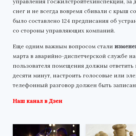
управления Госжилстройтехинспекции, за д
снег и не всегда вовремя сбивали с крыш со
было составлено 124 предписания об устра
со стороны управляющих компаний.
Еще одним важным вопросом стали
измене
марта в аварийно-диспетчерской службе на
пользователя помещения должны ответить в
десяти минут, настроить голосовые или э
телефонный разговор должен быть записан
Наш канал в Дзен