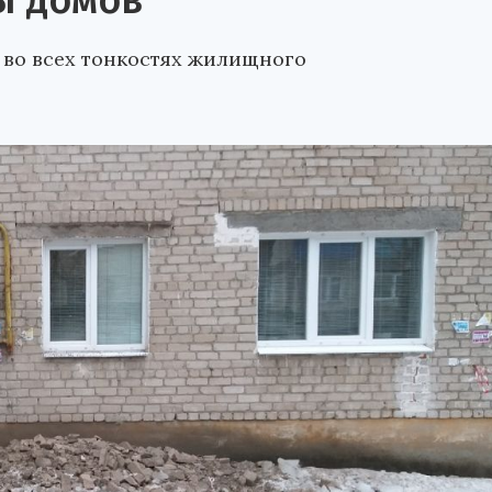
ы домов
 во всех тонкостях жилищного