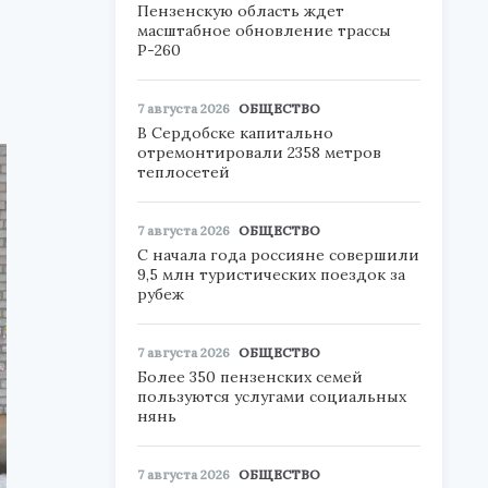
Пензенскую область ждет
масштабное обновление трассы
Р-260
7 августа 2026
ОБЩЕСТВО
В Сердобске капитально
отремонтировали 2358 метров
теплосетей
7 августа 2026
ОБЩЕСТВО
С начала года россияне совершили
9,5 млн туристических поездок за
рубеж
7 августа 2026
ОБЩЕСТВО
Более 350 пензенских семей
пользуются услугами социальных
нянь
7 августа 2026
ОБЩЕСТВО