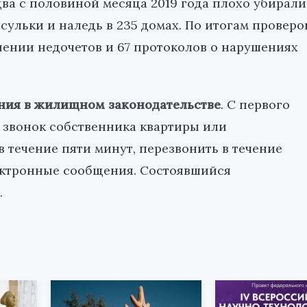
ва с половиной месяца 2019 года плохо убирали
сульки и наледь в 235 домах. По итогам проверо
нении недочетов и 67 протоколов о нарушениях
ния в жилищном законодательстве
. С первого
 звонок собственника квартиры или
 течение пяти минут, перезвонить в течение
лектронные сообщения. Состоявшийся
.