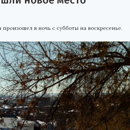
ашли новое место
 произошел в ночь с субботы на воскресенье.