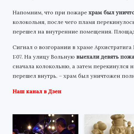
Напомним, что при пожаре
храм был уничт
колокольня, после чего пламя перекинулось
перешел на внутренние помещения. Площадь
Сигнал о возгорании в храме Архистратига
1:07. На улицу Вольную
выехали девять пож
сначала колокольню, а затем перекинулся 
перешел внутрь. – храм был уничтожен пол
Наш канал в Дзен