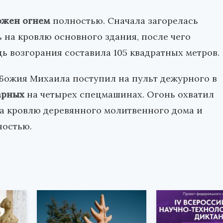
ожен огнем
полностью. Сначала загорелась
 на кровлю основного здания, после чего
 возгорания составила 105 квадратных метров.
 Божия Михаила поступил на пульт дежурного в
арных
на четырех спецмашинах. Огонь охватил
на кровлю деревянного молитвенного дома и
ностью.