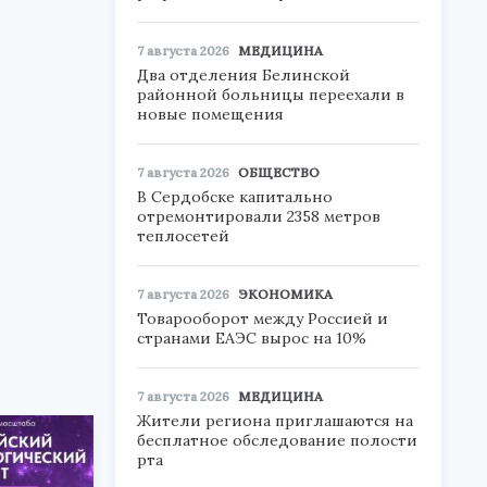
7 августа 2026
МЕДИЦИНА
Два отделения Белинской
районной больницы переехали в
новые помещения
7 августа 2026
ОБЩЕСТВО
В Сердобске капитально
отремонтировали 2358 метров
теплосетей
7 августа 2026
ЭКОНОМИКА
Товарооборот между Россией и
странами ЕАЭС вырос на 10%
7 августа 2026
МЕДИЦИНА
Жители региона приглашаются на
бесплатное обследование полости
рта