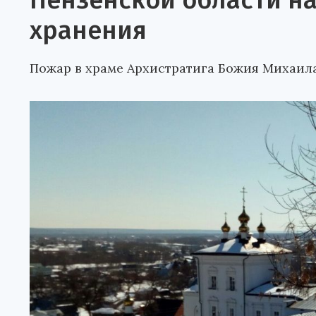
Пензенской области н
хранения
Пожар в храме Архистратига Божия Михаила