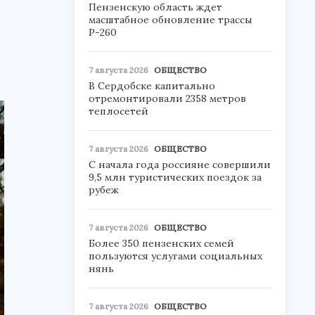
Пензенскую область ждет
масштабное обновление трассы
Р-260
7 августа 2026
ОБЩЕСТВО
В Сердобске капитально
отремонтировали 2358 метров
теплосетей
7 августа 2026
ОБЩЕСТВО
С начала года россияне совершили
9,5 млн туристических поездок за
рубеж
7 августа 2026
ОБЩЕСТВО
Более 350 пензенских семей
пользуются услугами социальных
нянь
7 августа 2026
ОБЩЕСТВО