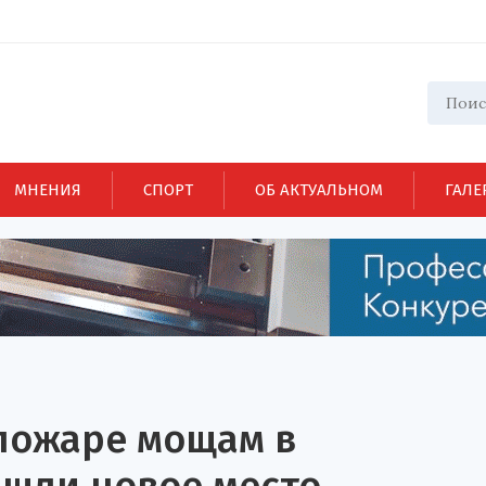
МНЕНИЯ
СПОРТ
ОБ АКТУАЛЬНОМ
ГАЛЕ
пожаре мощам в