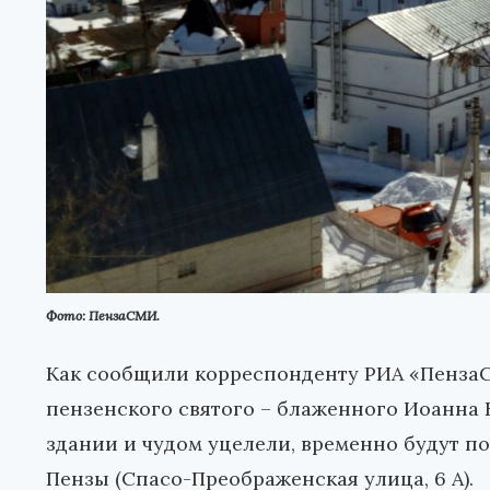
Фото: ПензаСМИ.
Как сообщили корреспонденту РИА «ПензаС
пензенского святого – блаженного Иоанна 
здании и чудом уцелели, временно будут 
Пензы (Спасо-Преображенская улица, 6 А).