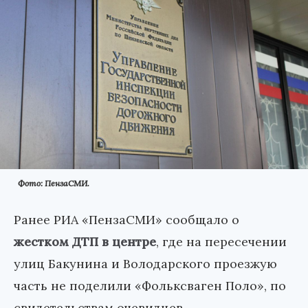
Фото: ПензаСМИ.
Ранее РИА «ПензаСМИ» сообщало о
жестком ДТП в центре
, где на пересечении
улиц Бакунина и Володарского проезжую
часть не поделили «Фольксваген Поло», по
свидетельствам очевидцев