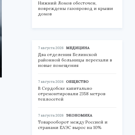
Нижний Ломов обесточен,
повреждены газопровод и крыши
домов
7 августа 2026
МЕДИЦИНА
Два отделения Белинской
районной больницы переехали в
новые помещения
7 августа 2026
ОБЩЕСТВО
В Сердобске капитально
отремонтировали 2358 метров
теплосетей
7 августа 2026
ЭКОНОМИКА
Товарооборот между Россией и
странами ЕАЭС вырос на 10%