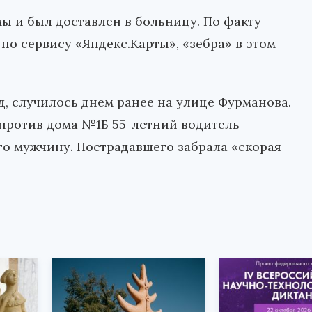
ы и был доставлен в больницу. По факту
по сервису «Яндекс.Карты», «зебра» в этом
д, случилось днем ранее на улице Фурманова.
апротив дома №1Б 55-летний водитель
его мужчину. Пострадавшего забрала «скорая