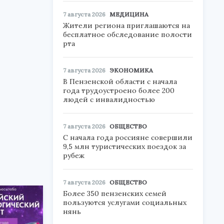
7 августа 2026
МЕДИЦИНА
Жители региона приглашаются на
бесплатное обследование полости
рта
7 августа 2026
ЭКОНОМИКА
В Пензенской области с начала
года трудоустроено более 200
людей с инвалидностью
7 августа 2026
ОБЩЕСТВО
С начала года россияне совершили
9,5 млн туристических поездок за
рубеж
7 августа 2026
ОБЩЕСТВО
Более 350 пензенских семей
пользуются услугами социальных
нянь