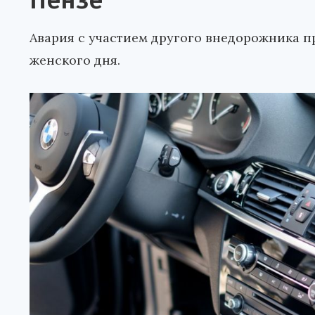
Пензе
Авария с участием другого внедорожника 
женского дня.