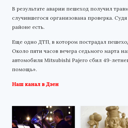
В результате аварии пешеход получил травм
случившегося организована проверка. Судя 
районе есть.
Еще одно ДТП, в котором пострадал пешехо
Около пяти часов вечера седьмого марта н
автомобиля Mitsubishi Pajero сбил 49-летн
помощь».
Наш канал в Дзен