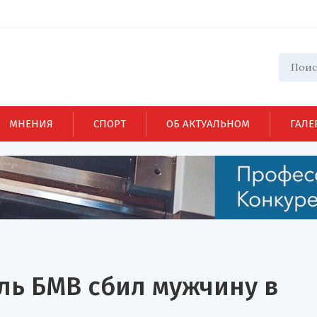
МНЕНИЯ
СПОРТ
ОБ АКТУАЛЬНОМ
ГАЛЕ
ль БМВ сбил мужчину в