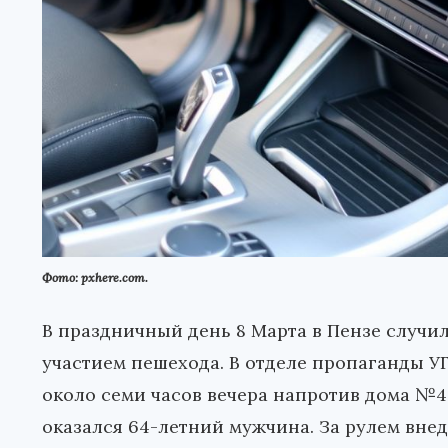
Фото: pxhere.com.
В праздничный день 8 Марта в Пензе случ
участием пешехода. В отделе пропаганды У
около семи часов вечера напротив дома №
оказался 64-летний мужчина. За рулем вне