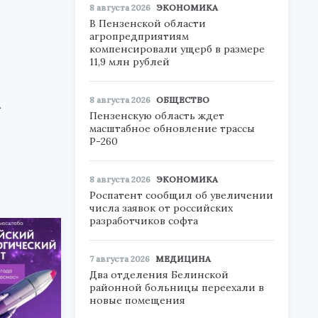
8 августа 2026
ЭКОНОМИКА
В Пензенской области
агропредприятиям
компенсировали ущерб в размере
11,9 млн рублей
8 августа 2026
ОБЩЕСТВО
а
Пензенскую область ждет
масштабное обновление трассы
Р-260
8 августа 2026
ЭКОНОМИКА
Роспатент сообщил об увеличении
числа заявок от российских
разработчиков софта
7 августа 2026
МЕДИЦИНА
Два отделения Белинской
районной больницы переехали в
новые помещения