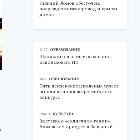
Нижний Ломов обесточен,
повреждены газопровод и крыши
домов
12:37
ОБРАЗОВАНИЕ
Школьников научат осознанно
использовать ИИ
11:22
ОБРАЗОВАНИЕ
Пять пензенских школьных музеев
вышли в финал всероссийского
конкурса
09:00
КУЛЬТУРА
Выставка о «солнечном гении»
Чижевском приедет в Заречный
о