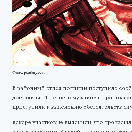
Фото: pixabay.com.
В районный отдел полиции поступило сообщ
доставили 41-летнего мужчину с проникаю
приступили к выяснению обстоятельств сл
Вскоре участковые выяснили, что произошло
своим знакомым. В какой-то момент между 