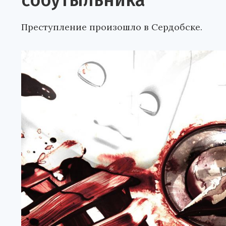
собутыльника
Преступление произошло в Сердобске.