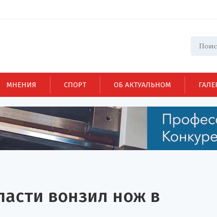
МНЕНИЯ
СПОРТ
ОБ АКТУАЛЬНОМ
ГАЛЕ
ласти вонзил нож в