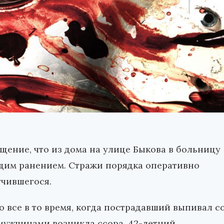
ение, что из дома на улице Быкова в больницу
щим ранением. Стражи порядка оперативно
учившегося.
 все в то время, когда пострадавший выпивал с
мужчинами возникла ссора. 42-летний