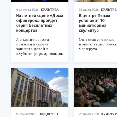
6 августа 2026
КУЛЬТУРА
31 июля 2026
КУЛЬТУР
На летней сцене «Дома
В центре Пензы
офицеров» пройдет
установят 10
серия бесплатных
миниатюрных
концертов
скульптур
А в конце августа
Они станут частью
пензенцы смогут
нового туристичес
записать детей в
маршрута.
клубные формирования.
27 июля 2026
ОБЩЕСТВО
22 июля 2026
КУЛЬТУР