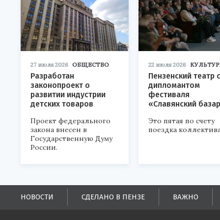
27 июля 2026
ОБЩЕСТВО
22 июля 2026
КУЛЬТУР
Разработан
Пензенский театр 
законопроект о
дипломантом
развитии индустрии
фестиваля
детских товаров
«Славянский база
Проект федерального
Это пятая по счету
закона внесен в
поездка коллектива
Государственную Думу
России.
НОВОСТИ
СДЕЛАНО В ПЕНЗЕ
ВАЖНО