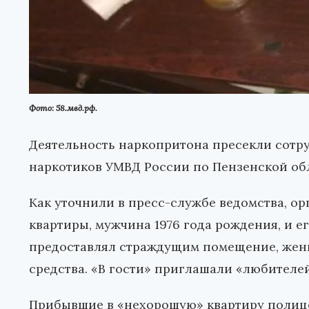
Фото: 58.мвд.рф.
Деятельность наркопритона пресекли сотр
наркотиков УМВД России по Пензенской об
Как уточнили в пресс-службе ведомства, о
квартиры, мужчина 1976 года рождения, и е
предоставлял страждущим помещение, жен
средства. «В гости» приглашали «любителе
Прибывшие в «нехорошую» квартиру полиц