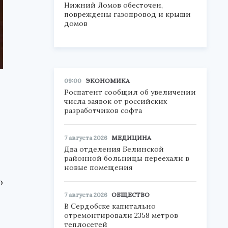
Нижний Ломов обесточен,
повреждены газопровод и крыши
домов
09:00
ЭКОНОМИКА
Роспатент сообщил об увеличении
числа заявок от российских
разработчиков софта
7 августа 2026
МЕДИЦИНА
Два отделения Белинской
районной больницы переехали в
новые помещения
о
7 августа 2026
ОБЩЕСТВО
В Сердобске капитально
отремонтировали 2358 метров
теплосетей