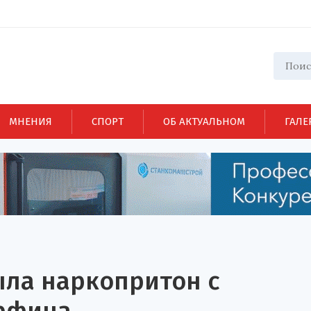
МНЕНИЯ
СПОРТ
ОБ АКТУАЛЬНОМ
ГАЛЕ
ыла наркопритон с