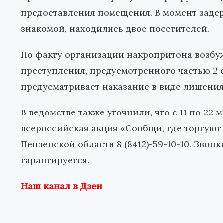
предоставления помещения. В момент задер
знакомой, находились двое посетителей.
По факту организации накропритона возбу
преступления, предусмотренного частью 2 с
предусматривает наказание в виде лишения 
В ведомстве также уточнили, что с 11 по 22
всероссийская акция «Сообщи, где торгуют
Пензенской области
8 (8412)-59-10-10
. Звон
гарантируется.
Наш канал в Дзен