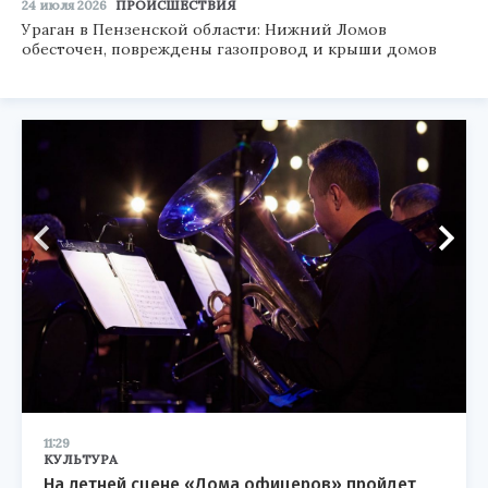
24 июля 2026
ПРОИСШЕСТВИЯ
Ураган в Пензенской области: Нижний Ломов
обесточен, повреждены газопровод и крыши домов
11:29
КУЛЬТУРА
На летней сцене «Дома офицеров» пройдет