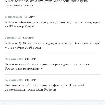
В Пензе с размахом отметят Всероссийский день
физкультурника
15 июля 2026
СПОРТ
В Пензе объявили тендер на установку спортплощадок
за 8,3 млн рублей
7 июля 2026
СПОРТ
В Пензе ФОК на Шуисте сдадут в ноябре, бассейн в Заре
– в декабре 2026 года
25 июня 2026
СПОРТ
Пензенская область примет сразу два первенства
России по велоспорту
24 июня 2026
СПОРТ
Пензенская область примет финал XIII летней
спартакиады учащихся России