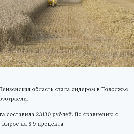
 Пензенская область стала лидером в Поволжье
озотрасли.
та составила 23130 рублей. По сравнению с
 вырос на 8,9 процента.