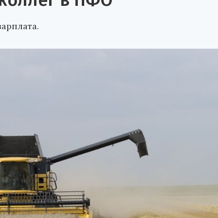
коллег в ПФО
зарплата.