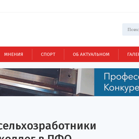
МНЕНИЯ
СПОРТ
ОБ АКТУАЛЬНОМ
ГАЛЕ
 сельхозработники