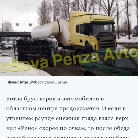
Фото: https://vk.com/sova_penza.
Битва брустверов и автомобилей в
областном центре продолжается. И если в
утреннем раунде снежная гряда взяла верх
над «Рено» скорее по очкам, то после обеда
сугроб оказался сильнее и одержал победу