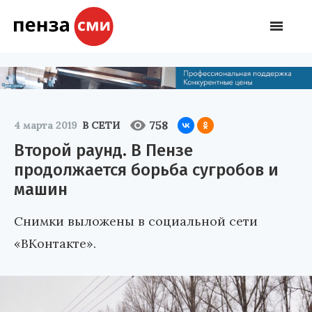
758
4 марта 2019
В СЕТИ
Второй раунд. В Пензе
продолжается борьба сугробов и
машин
Снимки выложены в социальной сети
«ВКонтакте».