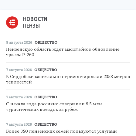
НОВОСТИ
ПЕНЗЫ
8 августа 2026
ОБЩЕСТВО
Пензенскую область ждет масштабное обновление
трассы Р-260
7 августа 2026
ОБЩЕСТВО
В Сердобске капитально отремонтировали 2358 метров
теплосетей
7 августа 2026
ОБЩЕСТВО
С начала года россияне совершили 9,5 млн
туристических поездок за рубеж
7 августа 2026
ОБЩЕСТВО
Более 350 пензенских семей пользуются услугами