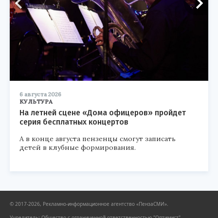
6 августа 2026
КУЛЬТУРА
На летней сцене «Дома офицеров» пройдет
серия бесплатных концертов
А в конце августа пензенцы смогут записать
детей в клубные формирования.
© 2017-2026, Рекламно-информационное агентство «ПензаСМИ».
Учредитель: Общество с ограниченной ответственностью "Оптимист".