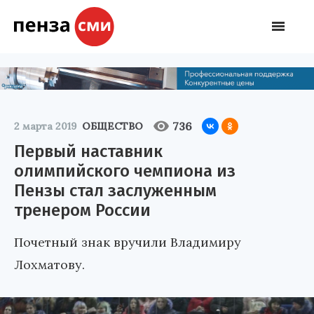
736
2 марта 2019
ОБЩЕСТВО
Первый наставник
олимпийского чемпиона из
Пензы стал заслуженным
тренером России
Почетный знак вручили Владимиру
Лохматову.