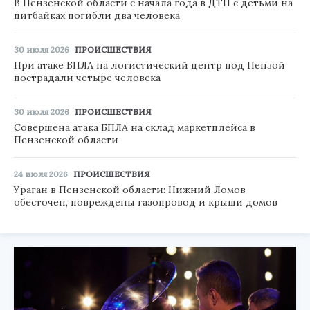
В Пензенской области с начала года в ДТП с детьми на
питбайках погибли два человека
30 июля 2026
ПРОИСШЕСТВИЯ
При атаке БПЛА на логистический центр под Пензой
пострадали четыре человека
30 июля 2026
ПРОИСШЕСТВИЯ
Совершена атака БПЛА на склад маркетплейса в
Пензенской области
24 июля 2026
ПРОИСШЕСТВИЯ
Ураган в Пензенской области: Нижний Ломов
обесточен, повреждены газопровод и крыши домов