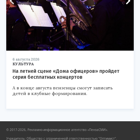
6 августа 2026
КУЛЬТУРА
На летней сцене «Дома офицеров» пройдет
серия бесплатных концертов
А в конце августа пензенцы смогут записать
детей в клубные формирования.
© 2017-2026, Рекламно-информационное агентство «ПензаСМИ».
Учредитель: Общество с ограниченной ответственностью "Оптимист".