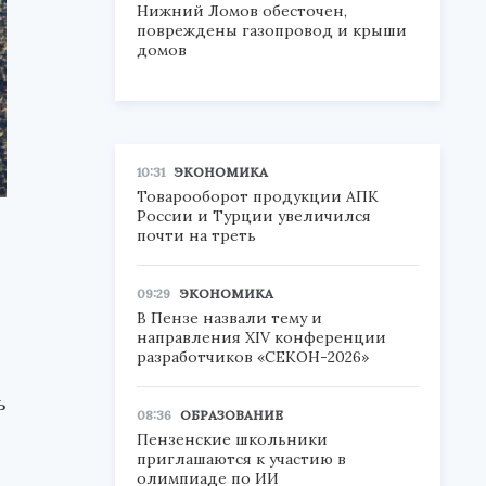
Нижний Ломов обесточен,
повреждены газопровод и крыши
домов
10:31
ЭКОНОМИКА
Товарооборот продукции АПК
России и Турции увеличился
почти на треть
09:29
ЭКОНОМИКА
В Пензе назвали тему и
направления XIV конференции
разработчиков «СЕКОН-2026»
ь
08:36
ОБРАЗОВАНИЕ
Пензенские школьники
приглашаются к участию в
олимпиаде по ИИ