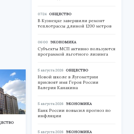
07:24
ОБЩЕСТВО
В Кузнецке завершили ремонт
теплотрассы длиной 1200 метров
06:00
ЭКОНОМИКА
Субъекты МСП активно пользуются
программой льготного лизинга
5 августа 2026
ОБЩЕСТВО
Новой школе в Лугометрии
присвоят имя Героя России
Валерия Канакина
5 августа 2026
ЭКОНОМИКА
Банк России повысил прогноз по
инфляции
ЕСТВО
5 августа 2026
ЭКОНОМИКА