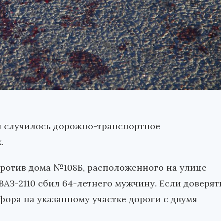
оля случилось дорожно-транспортное
.
апротив дома №108Б, расположенного на улице
АЗ-2110 сбил 64-летнего мужчину. Если доверят
фора на указанному участке дороги с двумя