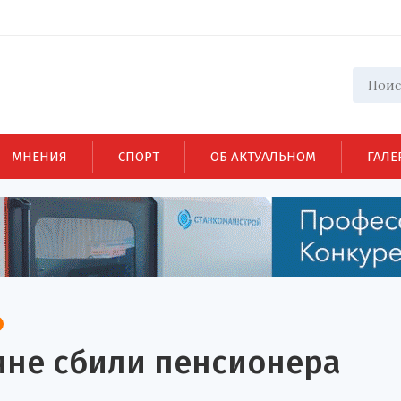
МНЕНИЯ
СПОРТ
ОБ АКТУАЛЬНОМ
ГАЛЕ
яне сбили пенсионера