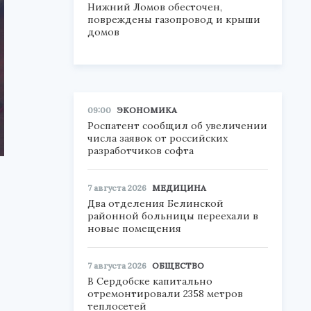
Нижний Ломов обесточен,
повреждены газопровод и крыши
домов
09:00
ЭКОНОМИКА
Роспатент сообщил об увеличении
числа заявок от российских
разработчиков софта
7 августа 2026
МЕДИЦИНА
Два отделения Белинской
районной больницы переехали в
новые помещения
7 августа 2026
ОБЩЕСТВО
В Сердобске капитально
отремонтировали 2358 метров
теплосетей