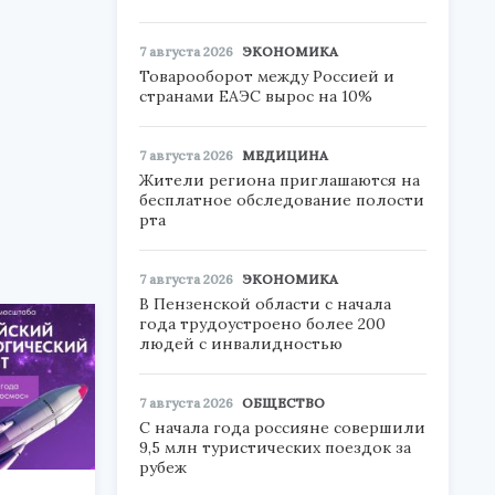
7 августа 2026
ЭКОНОМИКА
Товарооборот между Россией и
странами ЕАЭС вырос на 10%
7 августа 2026
МЕДИЦИНА
Жители региона приглашаются на
бесплатное обследование полости
рта
7 августа 2026
ЭКОНОМИКА
В Пензенской области с начала
года трудоустроено более 200
людей с инвалидностью
7 августа 2026
ОБЩЕСТВО
С начала года россияне совершили
9,5 млн туристических поездок за
рубеж