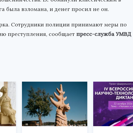
а была взломана, и денег просил не он.
ерка. Сотрудники полиции принимают меры по
ию преступления, сообщает
пресс-служба УМВД