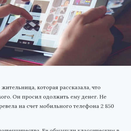
жительница, которая рассказала, что
ого. Он просил одолжить ему денег. Не
ревела на счет мобильного телефона 2 850
 мошенничества. Ее обманули классическим в