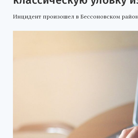
классическую уловку и
Инцидент произошел в Бессоновском район