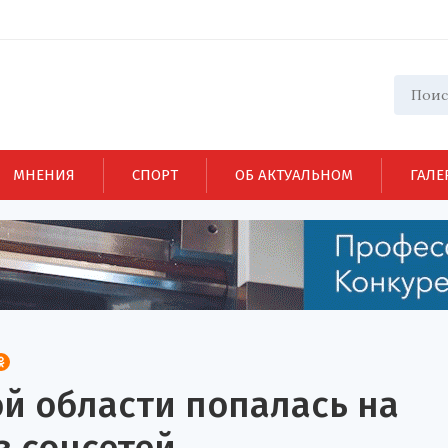
МНЕНИЯ
СПОРТ
ОБ АКТУАЛЬНОМ
ГАЛЕ
й области попалась на