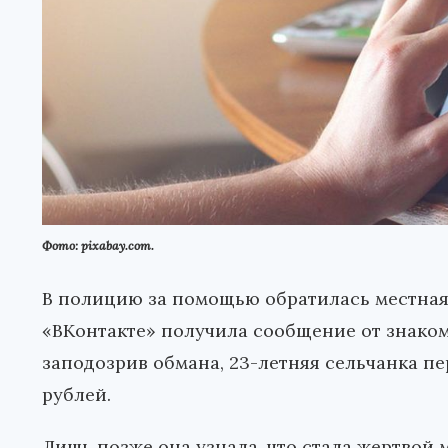
Фото: pixabay.com.
В полицию за помощью обратилась местная 
«ВКонтакте» получила сообщение от знаком
заподозрив обмана, 23-летняя сельчанка пе
рублей.
Лишь позже она узнала, что стала жертвой