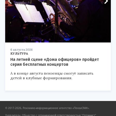
6 августа 2026
КУЛЬТУРА
На летней сцене «Дома офицеров» пройдет
серия бесплатных концертов
А в конце августа пензенцы смогут записать
детей в клубные формирования.
© 2017-2026, Рекламно-информационное агентство «ПензаСМИ».
Учредитель: Общество с ограниченной ответственностью "Оптимист".