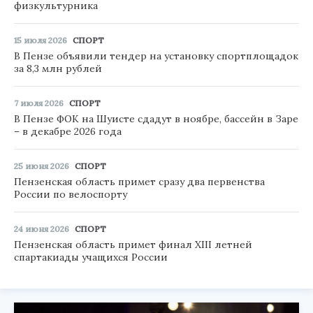
физкультурника
15 июля 2026
СПОРТ
В Пензе объявили тендер на установку спортплощадок
за 8,3 млн рублей
7 июля 2026
СПОРТ
В Пензе ФОК на Шуисте сдадут в ноябре, бассейн в Заре
– в декабре 2026 года
25 июня 2026
СПОРТ
Пензенская область примет сразу два первенства
России по велоспорту
24 июня 2026
СПОРТ
Пензенская область примет финал XIII летней
спартакиады учащихся России