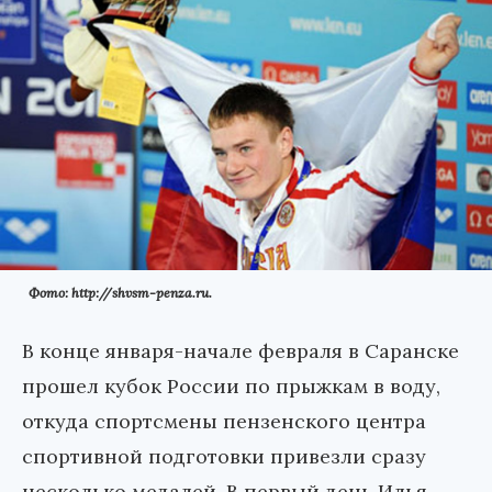
Фото: http://shvsm-penza.ru.
В конце января-начале февраля в Саранске
прошел кубок России по прыжкам в воду,
откуда спортсмены пензенского центра
спортивной подготовки привезли сразу
несколько медалей. В первый день Илья