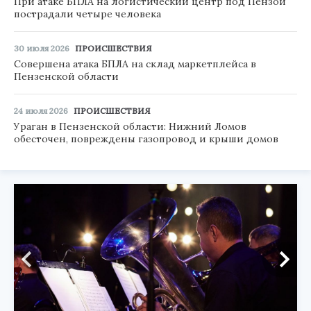
При атаке БПЛА на логистический центр под Пензой
пострадали четыре человека
30 июля 2026
ПРОИСШЕСТВИЯ
Совершена атака БПЛА на склад маркетплейса в
Пензенской области
24 июля 2026
ПРОИСШЕСТВИЯ
Ураган в Пензенской области: Нижний Ломов
обесточен, повреждены газопровод и крыши домов