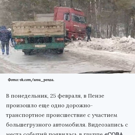
Фото: vk.com/sova_penza.
В понедельник, 25 февраля, в Пензе
произошло еще одно дорожно-
транспортное происшествие с участием
большегрузного автомобиля. Видеозапись с
места событий появилась в группе
«СОВА