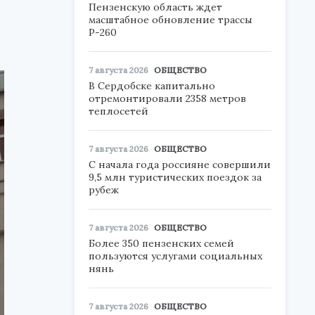
Пензенскую область ждет
масштабное обновление трассы
Р-260
7 августа 2026
ОБЩЕСТВО
В Сердобске капитально
отремонтировали 2358 метров
теплосетей
7 августа 2026
ОБЩЕСТВО
С начала года россияне совершили
9,5 млн туристических поездок за
рубеж
7 августа 2026
ОБЩЕСТВО
Более 350 пензенских семей
пользуются услугами социальных
нянь
7 августа 2026
ОБЩЕСТВО