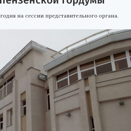
 пензенской гордумы
одня на сессии представительного органа.