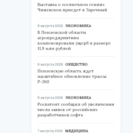
Выставка о «солнечном гении»
Чижевском приедет в Заречный
8 августа 2026
ЭКОНОМИКА
В Пензенской области
агропредприятиям
компенсировали ущерб в размере
11,9 млн рублей
8 августа 2026
ОБЩЕСТВО
Пензенскую область ждет
масштабное обновление трассы
Р-260
8 августа 2026
ЭКОНОМИКА
Роспатент сообщил об увеличении
числа заявок от российских
разработчиков софта
7 августа 2026
МЕДИЦИНА