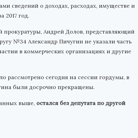
ами сведений о доходах, расходах, имуществе и
 2017 год.
й прокуратуры, Андрей Долов, представляющий
кругу №34 Александр Пичугин не указали часть
частии в коммерческих организациях и другие
о рассмотрено сегодня на сессии гордумы, в
угина были досрочно прекращены.
занных выше,
остался без депутата по другой