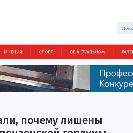
МНЕНИЯ
СПОРТ
ОБ АКТУАЛЬНОМ
ГАЛЕ
али, почему лишены