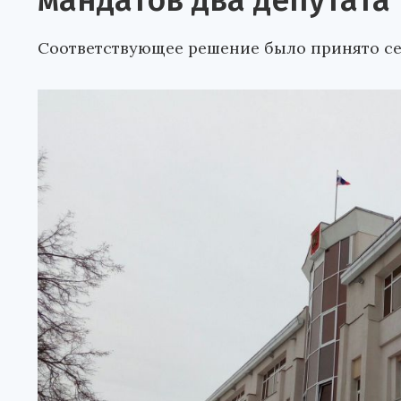
мандатов два депутата
Соответствующее решение было принято сег