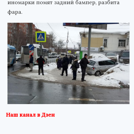
иномарки помят задний бампер, разбита
фара.
Наш канал в Дзен