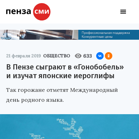
633
21 февраля 2019
ОБЩЕСТВО
В Пензе сыграют в «Гонобобель»
и изучат японские иероглифы
Так горожане отметят Международный
день родного языка.