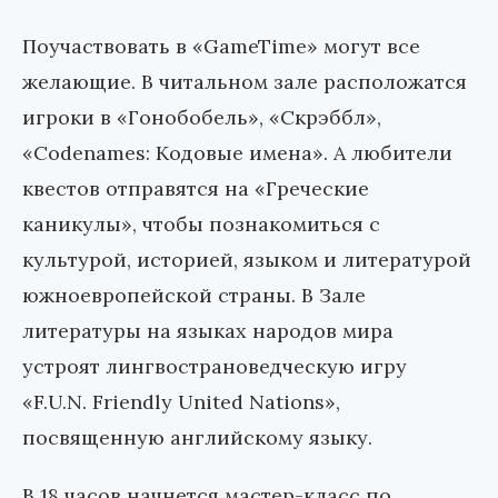
Поучаствовать в «GameTime» могут все
желающие. В читальном зале расположатся
игроки в «Гонобобель», «Скрэббл»,
«Codenames: Кодовые имена». А любители
квестов отправятся на «Греческие
каникулы», чтобы познакомиться с
культурой, историей, языком и литературой
южноевропейской страны. В Зале
литературы на языках народов мира
устроят лингвострановедческую игру
«F.U.N. Friendly United Nations»,
посвященную английскому языку.
В 18 часов начнется мастер-класс по