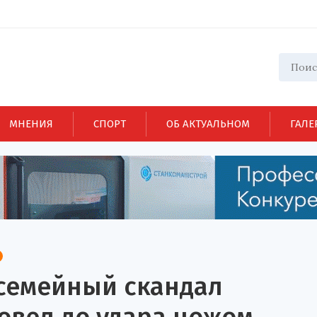
МНЕНИЯ
СПОРТ
ОБ АКТУАЛЬНОМ
ГАЛЕ
 семейный скандал