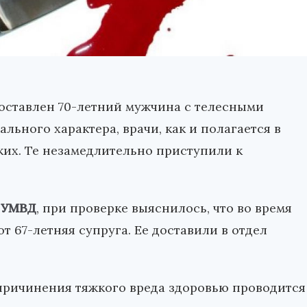
доставлен 70-летний мужчина с телесными
ного характера, врачи, как и полагается в
ких. Те незамедлительно приступили к
 УМВД
, при проверке выяснилось, что во время
 67-летняя супруга. Ее доставили в отдел
.
причинения тяжкого вреда здоровью проводится