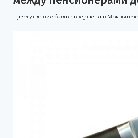
между пенсионерами д
Преступление было совершено в Мокшанск