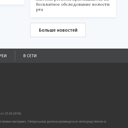
бесплатное обследование полости
рта
Больше новостей
РЕИ
В СЕТИ
от 23.04.2018г.
имствован материал. Гиперссылка должна размещаться непосредственно в