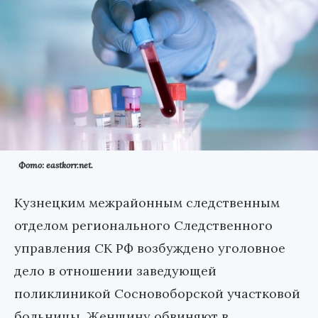
Фото: eastkorr.net.
Кузнецким межрайонным следственным
отделом регионального Следственного
управления СК РФ возбуждено уголовное
дело в отношении заведующей
поликлиникой Сосновоборской участковой
больницы. Женщину обвиняют в