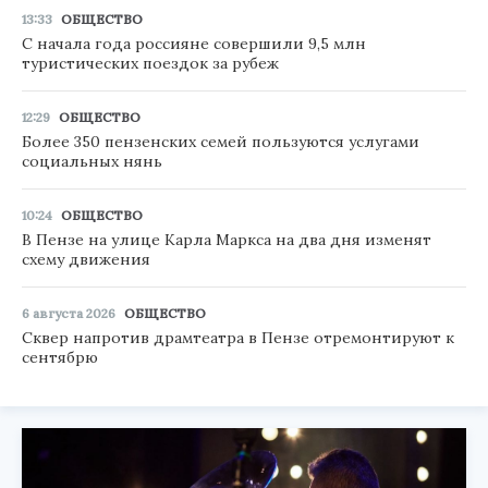
13:33
ОБЩЕСТВО
С начала года россияне совершили 9,5 млн
туристических поездок за рубеж
12:29
ОБЩЕСТВО
Более 350 пензенских семей пользуются услугами
социальных нянь
10:24
ОБЩЕСТВО
В Пензе на улице Карла Маркса на два дня изменят
схему движения
6 августа 2026
ОБЩЕСТВО
Сквер напротив драмтеатра в Пензе отремонтируют к
сентябрю