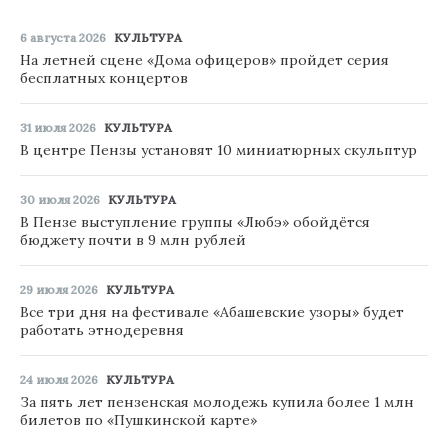
6 августа 2026
КУЛЬТУРА
На летней сцене «Дома офицеров» пройдет серия
бесплатных концертов
31 июля 2026
КУЛЬТУРА
В центре Пензы установят 10 миниатюрных скульптур
30 июля 2026
КУЛЬТУРА
В Пензе выступление группы «Любэ» обойдётся
бюджету почти в 9 млн рублей
29 июля 2026
КУЛЬТУРА
Все три дня на фестивале «Абашевские узоры» будет
работать этнодеревня
24 июля 2026
КУЛЬТУРА
За пять лет пензенская молодежь купила более 1 млн
билетов по «Пушкинской карте»