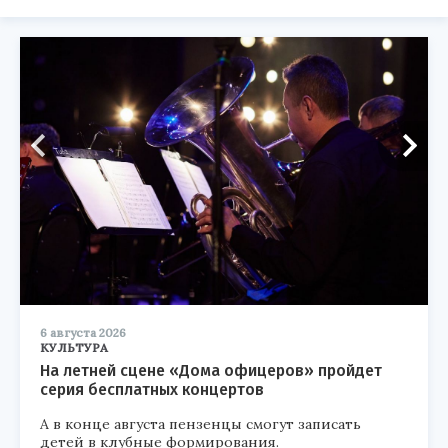
6 августа 2026
КУЛЬТУРА
На летней сцене «Дома офицеров» пройдет
серия бесплатных концертов
А в конце августа пензенцы смогут записать
детей в клубные формирования.