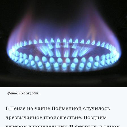
Фото: pixabay.com.
В Пензе на улице Пойменной случилось
чрезвычайное происшествие. Поздним
вечером в понедельник, 11 февраля, в одном