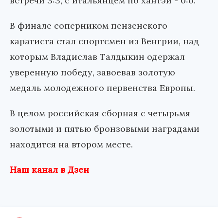
встречи 3:3, с итальянцем по хантэй - 0:0.
В финале соперником пензенского
каратиста стал спортсмен из Венгрии, над
которым Владислав Талдыкин одержал
уверенную победу, завоевав золотую
медаль молодежного первенства Европы.
В целом российская сборная с четырьмя
золотыми и пятью бронзовыми наградами
находится на втором месте.
Наш канал в Дзен