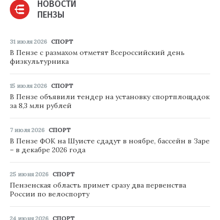
НОВОСТИ
ПЕНЗЫ
31 июля 2026
СПОРТ
В Пензе с размахом отметят Всероссийский день
физкультурника
15 июля 2026
СПОРТ
В Пензе объявили тендер на установку спортплощадок
за 8,3 млн рублей
7 июля 2026
СПОРТ
В Пензе ФОК на Шуисте сдадут в ноябре, бассейн в Заре
– в декабре 2026 года
25 июня 2026
СПОРТ
Пензенская область примет сразу два первенства
России по велоспорту
24 июня 2026
СПОРТ