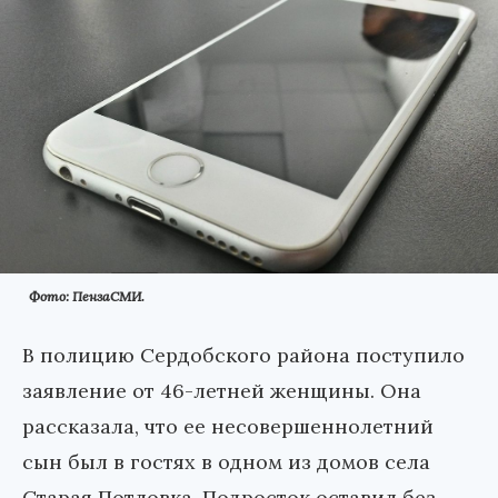
Фото: ПензаСМИ.
В полицию Сердобского района поступило
заявление от 46-летней женщины. Она
рассказала, что ее несовершеннолетний
сын был в гостях в одном из домов села
Старая Потловка. Подросток оставил без