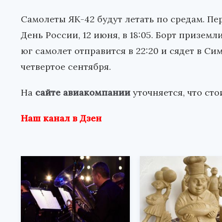
Самолеты ЯК-42 будут летать по средам. П
День России, 12 июня, в 18:05. Борт приземл
юг самолет отправится в 22:20 и сядет в С
четвертое сентября.
На
сайте авиакомпании
уточняется, что сто
Наш канал в Дзен