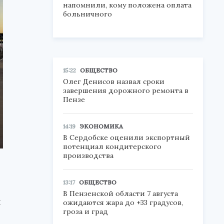
напомнили, кому положена оплата
больничного
15:22
ОБЩЕСТВО
Олег Денисов назвал сроки
завершения дорожного ремонта в
Пензе
14:19
ЭКОНОМИКА
В Сердобске оценили экспортный
потенциал кондитерского
производства
13:17
ОБЩЕСТВО
В Пензенской области 7 августа
я
ожидаются жара до +33 градусов,
гроза и град