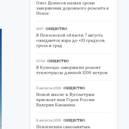
Олег Денисов назвал сроки
завершения дорожного ремонта в
Пензе
13:17
ОБЩЕСТВО
В Пензенской области 7 августа
ожидаются жара до +33 градусов,
гроза и град
07:24
ОБЩЕСТВО
В Кузнецке завершили ремонт
теплотрассы длиной 1200 метров
5 августа 2026
ОБЩЕСТВО
Новой школе в Лугометрии
присвоят имя Героя России
Валерия Канакина
5 августа 2026
ОБЩЕСТВО
Пензенским самозанятым