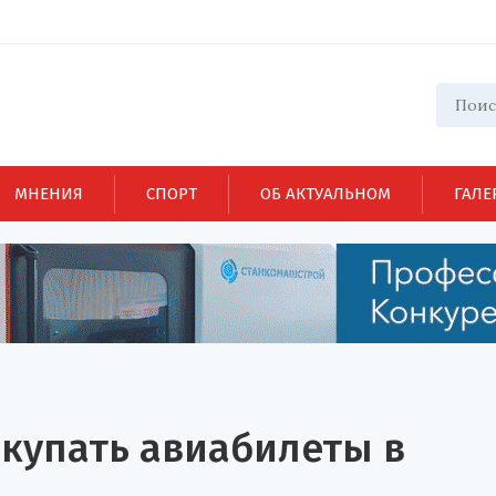
МНЕНИЯ
СПОРТ
ОБ АКТУАЛЬНОМ
ГАЛЕ
купать авиабилеты в