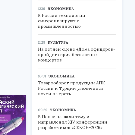
12:19
ЭКОНОМИКА
В России технологии
синхронизируют с
промышленностью
11:29
КУЛЬТУРА
На летней сцене «Дома офицеров»
пройдет серия бесплатных
концертов
10:31
ЭКОНОМИКА
Товарооборот продукции АПК
России и Турции увеличился
почти на треть
09:29
ЭКОНОМИКА
В Пензе назвали тему и
направления XIV конференции
разработчиков «СЕКОН-2026»