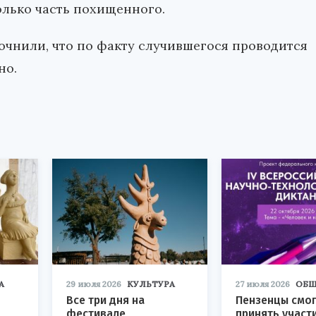
олько часть похищенного.
очнили, что по факту случившегося проводится
но.
А
29 июля 2026
КУЛЬТУРА
27 июля 2026
ОБЩ
Все три дня на
Пензенцы смог
фестивале
принять участ