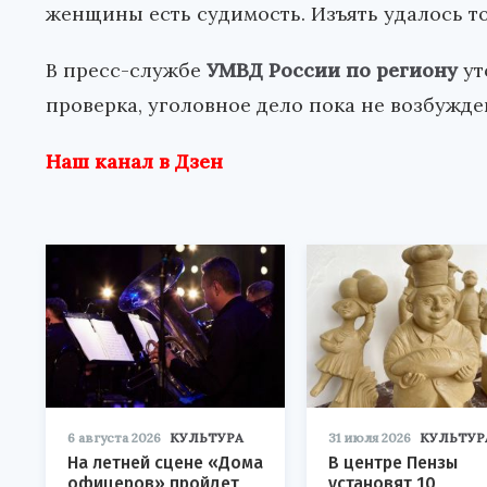
женщины есть судимость. Изъять удалось т
В пресс-службе
УМВД России по региону
ут
проверка, уголовное дело пока не возбужде
Наш канал в Дзен
6 августа 2026
КУЛЬТУРА
31 июля 2026
КУЛЬТУР
На летней сцене «Дома
В центре Пензы
офицеров» пройдет
установят 10