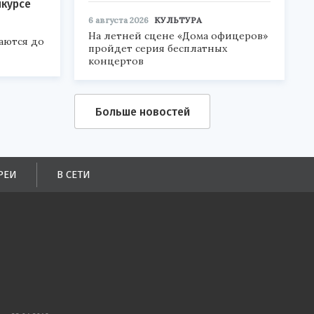
нкурсе
6 августа 2026
КУЛЬТУРА
На летней сцене «Дома офицеров»
аются до
пройдет серия бесплатных
концертов
Больше новостей
РЕИ
В СЕТИ