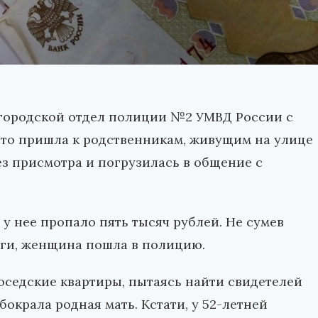
 городской отдел полиции №2 УМВД России с
что пришла к родственникам, живущим на улице
без присмотра и погрузилась в общение с
 у нее пропало пять тысяч рублей. Не сумев
ьги, женщина пошла в полицию.
седские квартиры, пытаясь найти свидетелей
окрала родная мать. Кстати, у 52-летней