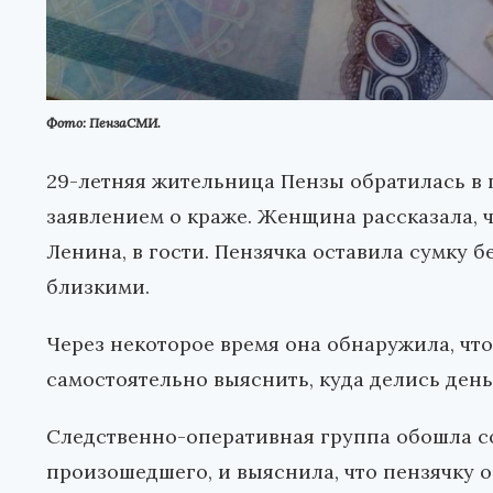
Фото: ПензаСМИ.
29-летняя жительница Пензы обратилась в
заявлением о краже. Женщина рассказала, 
Ленина, в гости. Пензячка оставила сумку 
близкими.
Через некоторое время она обнаружила, что
самостоятельно выяснить, куда делись ден
Следственно-оперативная группа обошла со
произошедшего, и выяснила, что пензячку об