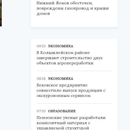
Нижний Ломов обесточен,
повреждены газопровод и крыши
домов
09:23
ЭКОНОМИКА
В Колышлейском районе
завершают строительство двух
объектов агропереработки
08:28
ЭКОНОМИКА
Бековское предприятие
совместило выпуск продукции с
экскурсионным сервисом
07:33
ОБРАЗОВАНИЕ
Пензенские ученые разработали
композитный материал с
управляемой структурой