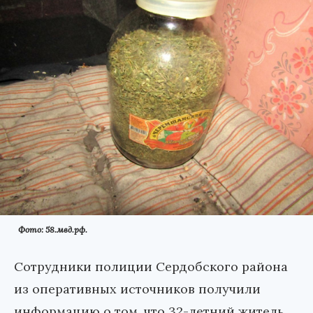
Фото: 58.мвд.рф.
Сотрудники полиции Сердобского района
из оперативных источников получили
информацию о том, что 32-летний житель