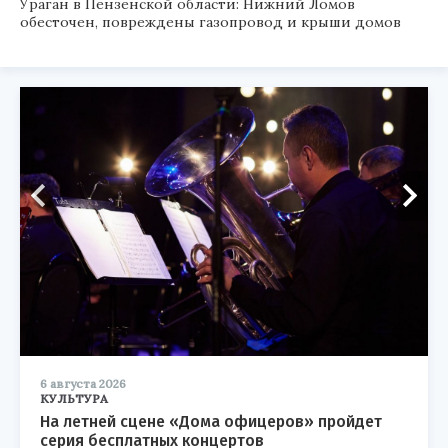
Ураган в Пензенской области: Нижний Ломов
обесточен, повреждены газопровод и крыши домов
6 августа 2026
КУЛЬТУРА
На летней сцене «Дома офицеров» пройдет
серия бесплатных концертов