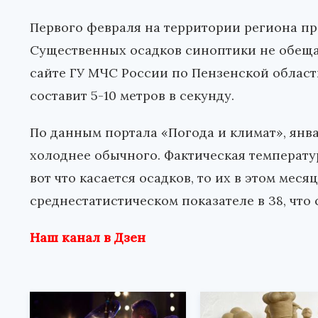
Первого февраля на территории региона пр
Существенных осадков синоптики не обеща
сайте ГУ МЧС России по Пензенской област
составит 5-10 метров в секунду.
По данным портала «Погода и климат», янва
холоднее обычного. Фактическая температура
вот что касается осадков, то их в этом ме
среднестатистическом показателе в 38, что 
Наш канал в Дзен