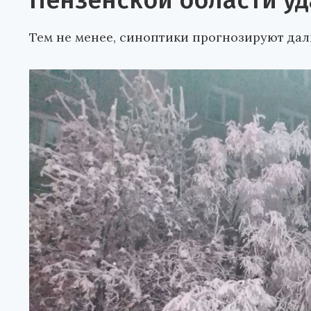
Пензенской области уд
Тем не менее, синоптики прогнозируют да