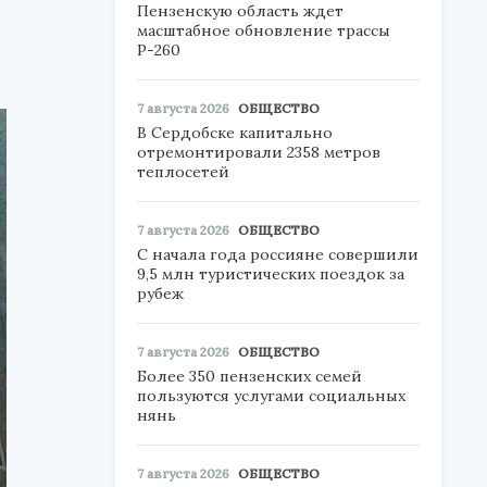
Пензенскую область ждет
масштабное обновление трассы
Р-260
7 августа 2026
ОБЩЕСТВО
В Сердобске капитально
отремонтировали 2358 метров
теплосетей
7 августа 2026
ОБЩЕСТВО
С начала года россияне совершили
9,5 млн туристических поездок за
рубеж
7 августа 2026
ОБЩЕСТВО
Более 350 пензенских семей
пользуются услугами социальных
нянь
7 августа 2026
ОБЩЕСТВО