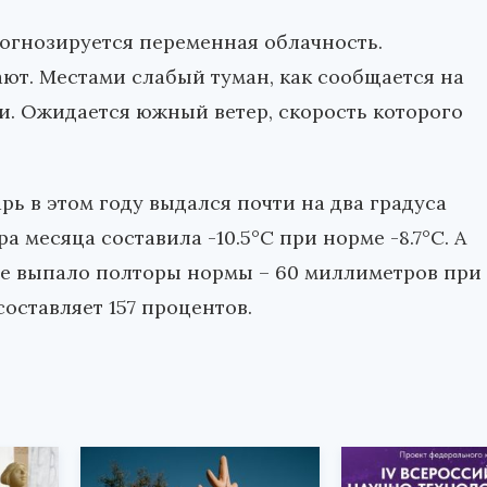
огнозируется переменная облачность.
ют. Местами слабый туман, как сообщается на
и. Ожидается южный ветер, скорость которого
рь в этом году выдался почти на два градуса
 месяца составила -10.5°С при норме -8.7°С. А
сяце выпало полторы нормы – 60 миллиметров при
составляет 157 процентов.