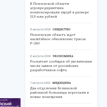
В Пензенской области
агропредприятиям
компенсировали ущерб в размере
11,9 млн рублей
8 августа 2026
ОБЩЕСТВО
Пензенскую область ждет
масштабное обновление трассы
Р-260
8 августа 2026
ЭКОНОМИКА
Роспатент сообщил об увеличении
числа заявок от российских
разработчиков софта
7 августа 2026
МЕДИЦИНА
Два отделения Белинской
районной больницы переехали в
новые помещения