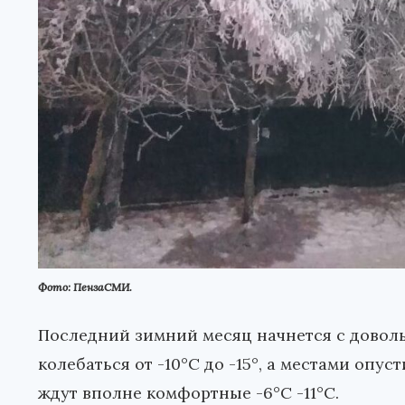
Фото: ПензаСМИ.
Последний зимний месяц начнется с доволь
колебаться от -10°С до -15°, а местами опус
ждут вполне комфортные -6°С -11°С.