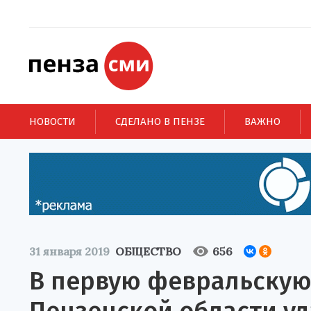
НОВОСТИ
СДЕЛАНО В ПЕНЗЕ
ВАЖНО
31 января 2019
ОБЩЕСТВО
656
В первую февральскую