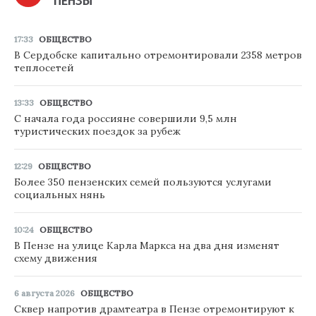
ПЕНЗЫ
17:33
ОБЩЕСТВО
В Сердобске капитально отремонтировали 2358 метров
теплосетей
13:33
ОБЩЕСТВО
С начала года россияне совершили 9,5 млн
туристических поездок за рубеж
12:29
ОБЩЕСТВО
Более 350 пензенских семей пользуются услугами
социальных нянь
10:24
ОБЩЕСТВО
В Пензе на улице Карла Маркса на два дня изменят
схему движения
6 августа 2026
ОБЩЕСТВО
Сквер напротив драмтеатра в Пензе отремонтируют к