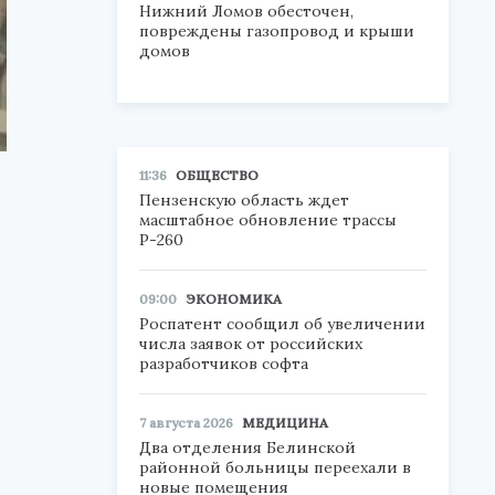
Нижний Ломов обесточен,
повреждены газопровод и крыши
домов
11:36
ОБЩЕСТВО
Пензенскую область ждет
масштабное обновление трассы
Р-260
09:00
ЭКОНОМИКА
Роспатент сообщил об увеличении
числа заявок от российских
разработчиков софта
7 августа 2026
МЕДИЦИНА
Два отделения Белинской
районной больницы переехали в
новые помещения