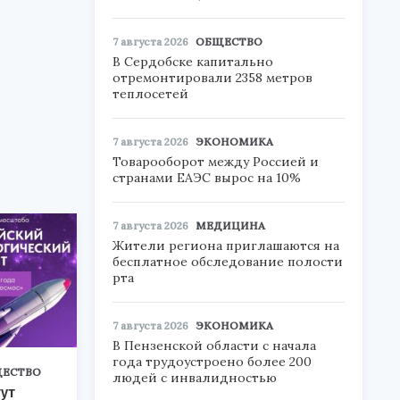
7 августа 2026
ОБЩЕСТВО
В Сердобске капитально
отремонтировали 2358 метров
теплосетей
7 августа 2026
ЭКОНОМИКА
Товарооборот между Россией и
странами ЕАЭС вырос на 10%
7 августа 2026
МЕДИЦИНА
Жители региона приглашаются на
бесплатное обследование полости
рта
7 августа 2026
ЭКОНОМИКА
В Пензенской области с начала
года трудоустроено более 200
ЕСТВО
людей с инвалидностью
ут