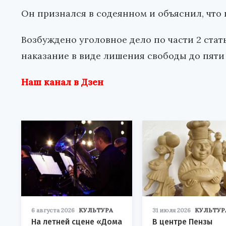
Он признался в содеянном и объяснил, что
Возбуждено уголовное дело по части 2 стат
наказание в виде лишения свободы до пяти 
Наш канал в Дзен
6 августа 2026
КУЛЬТУРА
31 июля 2026
КУЛЬТУР
На летней сцене «Дома
В центре Пензы