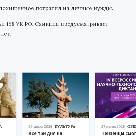
 похищенное потратил на личные нужды.
ьи 158 УК РФ. Санкция предусматривает
лет.
А
29 июля 2026
КУЛЬТУРА
27 июля 2026
ОБЩ
Все три дня на
Пензенцы смог