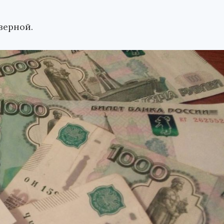
верной.