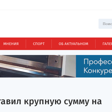
МНЕНИЯ
СПОРТ
ОБ АКТУАЛЬНОМ
ГАЛЕ
тавил крупную сумму на