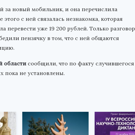
й за новый мобильник, и она перечислила
е этого с ней связалась незнакомка, которая
ла перевести уже 19 200 рублей. Только разговор
едили пензячку в том, что с ней общаются
ицию.
й области
сообщили, что по факту случившегося
х пока не установлены.