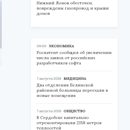
Нижний Ломов обесточен,
повреждены газопровод и крыши
домов
09:00
ЭКОНОМИКА
Роспатент сообщил об увеличении
числа заявок от российских
разработчиков софта
7 августа 2026
МЕДИЦИНА
Два отделения Белинской
районной больницы переехали в
новые помещения
7 августа 2026
ОБЩЕСТВО
В Сердобске капитально
отремонтировали 2358 метров
теплосетей