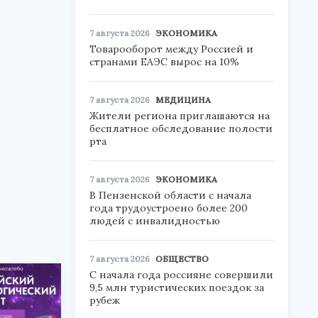
7 августа 2026
ЭКОНОМИКА
Товарооборот между Россией и
странами ЕАЭС вырос на 10%
7 августа 2026
МЕДИЦИНА
Жители региона приглашаются на
бесплатное обследование полости
рта
7 августа 2026
ЭКОНОМИКА
В Пензенской области с начала
года трудоустроено более 200
людей с инвалидностью
7 августа 2026
ОБЩЕСТВО
С начала года россияне совершили
9,5 млн туристических поездок за
рубеж