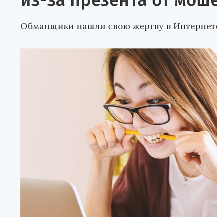
из-за презента от мош
Обманщики нашли свою жертву в Интернет