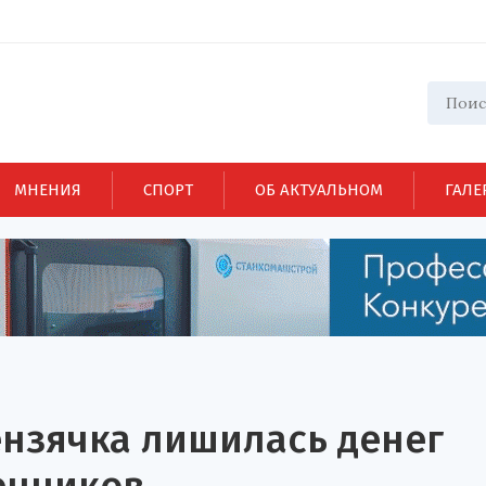
МНЕНИЯ
СПОРТ
ОБ АКТУАЛЬНОМ
ГАЛЕ
Пензячка лишилась денег